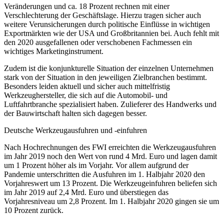
Veränderungen und ca. 18 Prozent rechnen mit einer
Verschlechterung der Geschäftslage. Hierzu tragen sicher auch
weitere Verunsicherungen durch politische Einflüsse in wichtigen
Exportmärkten wie der USA und Großbritannien bei. Auch fehlt mit
den 2020 ausgefallenen oder verschobenen Fachmessen ein
wichtiges Marketinginstrument.
Zudem ist die konjunkturelle Situation der einzelnen Unternehmen
stark von der Situation in den jeweiligen Zielbranchen bestimmt.
Besonders leiden aktuell und sicher auch mittelfristig
Werkzeughersteller, die sich auf die Automobil- und
Luftfahrtbranche spezialisiert haben. Zulieferer des Handwerks und
der Bauwirtschaft halten sich dagegen besser.
Deutsche Werkzeugausfuhren und -einfuhren
Nach Hochrechnungen des FWI erreichten die Werkzeugausfuhren
im Jahr 2019 noch den Wert von rund 4 Mrd. Euro und lagen damit
um 1 Prozent höher als im Vorjahr. Vor allem aufgrund der
Pandemie unterschritten die Ausfuhren im 1. Halbjahr 2020 den
Vorjahreswert um 13 Prozent. Die Werkzeugeinfuhren beliefen sich
im Jahr 2019 auf 2,4 Mrd. Euro und überstiegen das
Vorjahresniveau um 2,8 Prozent. Im 1. Halbjahr 2020 gingen sie um
10 Prozent zurück.