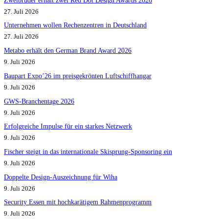
27. Juli 2026
Unternehmen wollen Rechenzentren in Deutschland
27. Juli 2026
Metabo erhält den German Brand Award 2026
9. Juli 2026
Baupart Expo’26 im preisgekrönten Luftschiffhangar
9. Juli 2026
GWS-Branchentage 2026
9. Juli 2026
Erfolgreiche Impulse für ein starkes Netzwerk
9. Juli 2026
Fischer steigt in das internationale Skisprung-Sponsoring ein
9. Juli 2026
Doppelte Design-Auszeichnung für Wiha
9. Juli 2026
Security Essen mit hochkarätigem Rahmenprogramm
9. Juli 2026