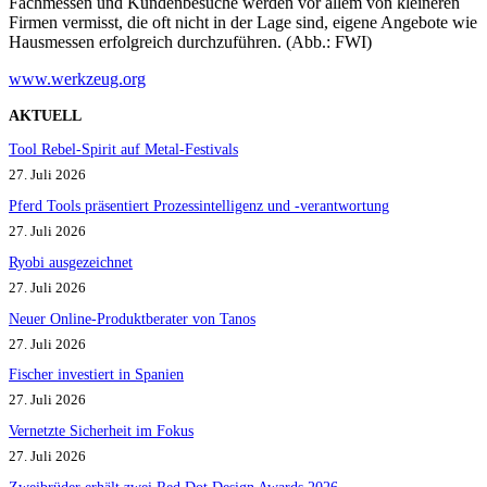
Fachmessen und Kundenbesuche werden vor allem von kleineren
Firmen vermisst, die oft nicht in der Lage sind, eigene Angebote wie
Hausmessen erfolgreich durchzuführen. (Abb.: FWI)
www.werkzeug.org
AKTUELL
Tool Rebel-Spirit auf Metal-Festivals
27. Juli 2026
Pferd Tools präsentiert Prozessintelligenz und -verantwortung
27. Juli 2026
Ryobi ausgezeichnet
27. Juli 2026
Neuer Online-Produktberater von Tanos
27. Juli 2026
Fischer investiert in Spanien
27. Juli 2026
Vernetzte Sicherheit im Fokus
27. Juli 2026
Zweibrüder erhält zwei Red Dot Design Awards 2026