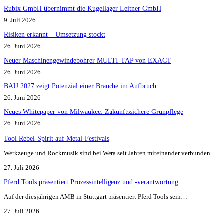
Rubix GmbH übernimmt die Kugellager Leitner GmbH
9. Juli 2026
Risiken erkannt – Umsetzung stockt
26. Juni 2026
Neuer Maschinengewindebohrer MULTI-TAP von EXACT
26. Juni 2026
BAU 2027 zeigt Potenzial einer Branche im Aufbruch​
26. Juni 2026
Neues Whitepaper von Milwaukee: Zukunftssichere Grünpflege
26. Juni 2026
Tool Rebel-Spirit auf Metal-Festivals
Werkzeuge und Rockmusik sind bei Wera seit Jahren miteinander verbunden.…
27. Juli 2026
Pferd Tools präsentiert Prozessintelligenz und -verantwortung
Auf der diesjährigen AMB in Stuttgart präsentiert Pferd Tools sein…
27. Juli 2026