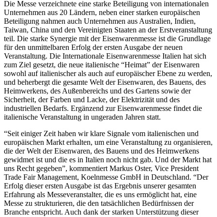
Die Messe verzeichnete eine starke Beteiligung von internationalen
Unternehmen aus 20 Ländern, neben einer starken europäischen
Beteiligung nahmen auch Unternehmen aus Australien, Indien,
Taiwan, China und den Vereinigten Staaten an der Erstveranstaltung
teil. Die starke Synergie mit der Eisenwarenmesse ist die Grundlage
für den unmittelbaren Erfolg der ersten Ausgabe der neuen
Veranstaltung. Die Internationale Eisenwarenmesse Italien hat sich
zum Ziel gesetzt, die neue italienische “Heimat” der Eisenwaren
sowohl auf italienischer als auch auf europäischer Ebene zu werden,
und beherbergt die gesamte Welt der Eisenwaren, des Bauens, des
Heimwerkens, des Außenbereichs und des Gartens sowie der
Sicherheit, der Farben und Lacke, der Elektrizität und des
industriellen Bedarfs. Ergänzend zur Eisenwarenmesse findet die
italienische Veranstaltung in ungeraden Jahren statt.
“Seit einiger Zeit haben wir klare Signale vom italienischen und
europäischen Markt erhalten, um eine Veranstaltung zu organisieren,
die der Welt der Eisenwaren, des Bauens und des Heimwerkens
gewidmet ist und die es in Italien noch nicht gab. Und der Markt hat
uns Recht gegeben”, kommentiert Markus Oster, Vice President
Trade Fair Management, Koelnmesse GmbH in Deutschland. “Der
Erfolg dieser ersten Ausgabe ist das Ergebnis unserer gesamten
Erfahrung als Messeveranstalter, die es uns ermöglicht hat, eine
Messe zu strukturieren, die den tatsächlichen Bedürfnissen der
Branche entspricht. Auch dank der starken Unterstützung dieser