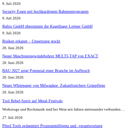
9. Juli 2026
Security Essen mit hochkarätigem Rahmenprogramm
9. Juli 2026
Rubix GmbH übernimmt die Kugellager Leitner GmbH
9. Juli 2026
Risiken erkannt – Umsetzung stockt
26. Juni 2026
Neuer Maschinengewindebohrer MULTI-TAP von EXACT
26. Juni 2026
BAU 2027 zeigt Potenzial einer Branche im Aufbruch​
26. Juni 2026
Neues Whitepaper von Milwaukee: Zukunftssichere Grünpflege
26. Juni 2026
Tool Rebel-Spirit auf Metal-Festivals
Werkzeuge und Rockmusik sind bei Wera seit Jahren miteinander verbunden.…
27. Juli 2026
Pferd Tools präsentiert Prozessintelligenz und -verantwortung