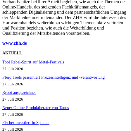
Verbandsspitze bei ihrer Arbeit begleiten, wie auch die Themen des
Online-Handels, des steigenden Fachkräftemangels, der
schleppenden Digitalisierung und dem partnerschaftlichen Umgang
der Marktteilnehmer miteinander. Der ZHH wird die Interessen des
Hartwarenhandels weiterhin zu wichtigen Themen aktiv vertreten
und Position beziehen, wie auch die Weiterbildung und
Qualifizierung der Mitarbeitenden vorantreiben.
www.zhh.de
AKTUELL
Tool Rebel-Spirit auf Metal-Festivals
27. Juli 2026
Pferd Tools präsentiert Prozessintelligenz und -verantwortung
27. Juli 2026
Ryobi ausgezeichnet
27. Juli 2026
Neuer Online-Produktberater von Tanos
27. Juli 2026
Fischer investiert in Spanien
27. Juli 2026