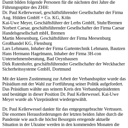
Damit bilden folgende Personen für die nächsten drei Jahre die
Führungsspitze des ZHH:
Dr. Paul Kellerwessel, geschäftsführender Gesellschafter der Firma
Aug. Hülden GmbH + Co. KG, Köln
Kai-Uwe Meyer, Geschäftsführer der Lerbs GmbH, Stuhr/Bremen
Norbert Caesar, geschäftsführender Gesellschafter der Firma Caesar
Handelsgesellschaft mbH, Bremen
Martin Meesenburg, Geschäftsführer der Firma Meesenburg
Großhandel KG, Flensburg
Lars Lehmann, Inhaber der Firma Gartentechnik Lehmann, Bautzen
Hans Hermann Hagelmann, Inhaber der Firma 3H-con
Unternehmensberatung, Bad Oeynhausen
Dirk Rutenhofer, geschäftsführender Gesellschafter der Weckbacher
Sicherheitssysteme GmbH, Dortmund
Mit der klaren Zustimmung zur Arbeit der Verbandsspitze wurde das
Präsidium mit der Wahl zur Fortführung seiner Politik aufgefordert.
Das Präsidium wählte aus seinem Kreis den Verbandspräsidenten
und bestätigte in dieser Position Dr. Paul Kellerwessel. Kai-Uwe
Meyer wurde als Vizepräsident wiedergewählt.
Dr. Paul Kellerwessel dankte für das entgegengebrachte Vertrauen.
Die enormen Herausforderungen der letzten beiden Jahre durch die
Pandemie wie auch die höchst Besorgnis erregende aktuelle
Situation in der Ukraine werden in den kommenden Monaten die