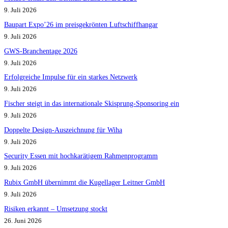
9. Juli 2026
Baupart Expo’26 im preisgekrönten Luftschiffhangar
9. Juli 2026
GWS-Branchentage 2026
9. Juli 2026
Erfolgreiche Impulse für ein starkes Netzwerk
9. Juli 2026
Fischer steigt in das internationale Skisprung-Sponsoring ein
9. Juli 2026
Doppelte Design-Auszeichnung für Wiha
9. Juli 2026
Security Essen mit hochkarätigem Rahmenprogramm
9. Juli 2026
Rubix GmbH übernimmt die Kugellager Leitner GmbH
9. Juli 2026
Risiken erkannt – Umsetzung stockt
26. Juni 2026