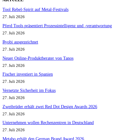
Tool Rebel-Spirit auf Metal-Festivals
27. Juli 2026
Pferd Tools präsentiert Prozessintelligenz und -verantwortung
27. Juli 2026
Ryobi ausgezeichnet
27. Juli 2026
Neuer Online-Produktberater von Tanos
27. Juli 2026
Fischer investiert in Spanien
27. Juli 2026
Vernetzte Sicherheit im Fokus
27. Juli 2026
Zweibrüder erhält zwei Red Dot Design Awards 2026
27. Juli 2026
Unternehmen wollen Rechenzentren in Deutschland
27. Juli 2026
Metabo erhält den German Brand Award 2026