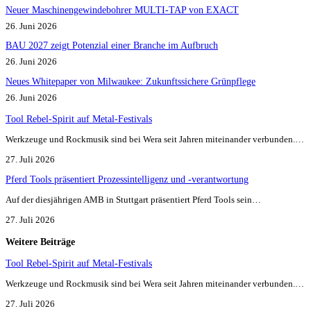
Neuer Maschinengewindebohrer MULTI-TAP von EXACT
26. Juni 2026
BAU 2027 zeigt Potenzial einer Branche im Aufbruch​
26. Juni 2026
Neues Whitepaper von Milwaukee: Zukunftssichere Grünpflege
26. Juni 2026
Tool Rebel-Spirit auf Metal-Festivals
Werkzeuge und Rockmusik sind bei Wera seit Jahren miteinander verbunden.…
27. Juli 2026
Pferd Tools präsentiert Prozessintelligenz und -verantwortung
Auf der diesjährigen AMB in Stuttgart präsentiert Pferd Tools sein…
27. Juli 2026
Weitere Beiträge
Tool Rebel-Spirit auf Metal-Festivals
Werkzeuge und Rockmusik sind bei Wera seit Jahren miteinander verbunden.…
27. Juli 2026