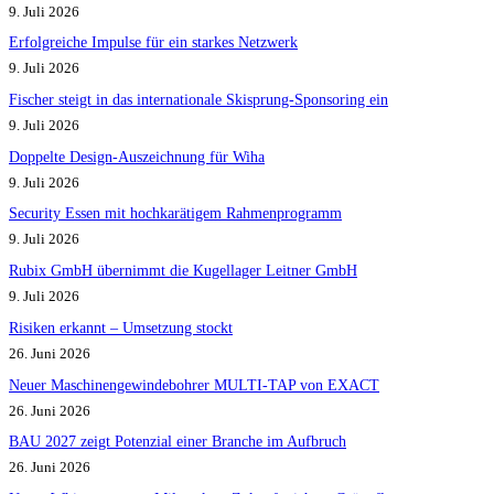
9. Juli 2026
Erfolgreiche Impulse für ein starkes Netzwerk
9. Juli 2026
Fischer steigt in das internationale Skisprung-Sponsoring ein
9. Juli 2026
Doppelte Design-Auszeichnung für Wiha
9. Juli 2026
Security Essen mit hochkarätigem Rahmenprogramm
9. Juli 2026
Rubix GmbH übernimmt die Kugellager Leitner GmbH
9. Juli 2026
Risiken erkannt – Umsetzung stockt
26. Juni 2026
Neuer Maschinengewindebohrer MULTI-TAP von EXACT
26. Juni 2026
BAU 2027 zeigt Potenzial einer Branche im Aufbruch​
26. Juni 2026