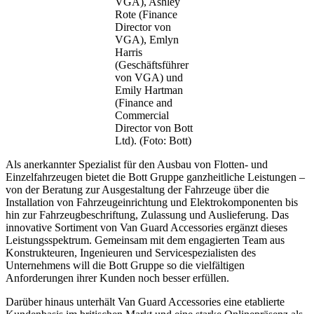
VGA), Ashley
Rote (Finance
Director von
VGA), Emlyn
Harris
(Geschäftsführer
von VGA) und
Emily Hartman
(Finance and
Commercial
Director von Bott
Ltd). (Foto: Bott)
Als anerkannter Spezialist für den Ausbau von Flotten- und
Einzelfahrzeugen bietet die Bott Gruppe ganzheitliche Leistungen –
von der Beratung zur Ausgestaltung der Fahrzeuge über die
Installation von Fahrzeugeinrichtung und Elektrokomponenten bis
hin zur Fahrzeugbeschriftung, Zulassung und Auslieferung. Das
innovative Sortiment von Van Guard Accessories ergänzt dieses
Leistungsspektrum. Gemeinsam mit dem engagierten Team aus
Konstrukteuren, Ingenieuren und Servicespezialisten des
Unternehmens will die Bott Gruppe so die vielfältigen
Anforderungen ihrer Kunden noch besser erfüllen.
Darüber hinaus unterhält Van Guard Accessories eine etablierte