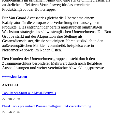
Kundenbasis im britischen Markt und eine starke Onlinepräsenz als
zusätzlichen effektiven Vertriebsweg für das erweiterte
Produktangebot der Bott Gruppe.
Für Van Guard Accessories gleicht die Übernahme einem
Katalysator für die europaweite Verbreitung der hauseigenen
Produkte. Dies entspricht der bereits angestrebten langfristigen
Wachstumsstrategie des südwestenglischen Unternehmens. Die Bott
Gruppe stärkt mit der Akquisition ihre Stellung als
Gesamtdienstleister, die sie seit einigen Jahren zusätzlich in den
außereuropäischen Märkten vorantreibt, beispielsweise in
Nordamerika sowie im Nahen Osten.
Den Kunden der Unternehmensgruppe entsteht durch den
Zusammenschluss besonderer Mehrwert durch noch flexiblere
Ausbaulösungen und weiter vereinfachte Abwicklungsprozesse.
www.bott.co
m
AKTUELL
Tool Rebel-Spirit auf Metal-Festivals
27. Juli 2026
Pferd Tools präsentiert Prozessintelligenz und -verantwortung
27. Juli 2026