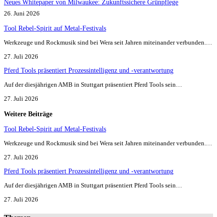
Neues Whitepaper von Milwaukee: Zukunftssichere Grünpflege
26. Juni 2026
Tool Rebel-Spirit auf Metal-Festivals
Werkzeuge und Rockmusik sind bei Wera seit Jahren miteinander verbunden.…
27. Juli 2026
Pferd Tools präsentiert Prozessintelligenz und -verantwortung
Auf der diesjährigen AMB in Stuttgart präsentiert Pferd Tools sein…
27. Juli 2026
Weitere Beiträge
Tool Rebel-Spirit auf Metal-Festivals
Werkzeuge und Rockmusik sind bei Wera seit Jahren miteinander verbunden.…
27. Juli 2026
Pferd Tools präsentiert Prozessintelligenz und -verantwortung
Auf der diesjährigen AMB in Stuttgart präsentiert Pferd Tools sein…
27. Juli 2026