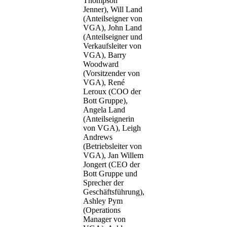
Thompson
Jenner), Will Land
(Anteilseigner von
VGA), John Land
(Anteilseigner und
Verkaufsleiter von
VGA), Barry
Woodward
(Vorsitzender von
VGA), René
Leroux (COO der
Bott Gruppe),
Angela Land
(Anteilseignerin
von VGA), Leigh
Andrews
(Betriebsleiter von
VGA), Jan Willem
Jongert (CEO der
Bott Gruppe und
Sprecher der
Geschäftsführung),
Ashley Pym
(Operations
Manager von