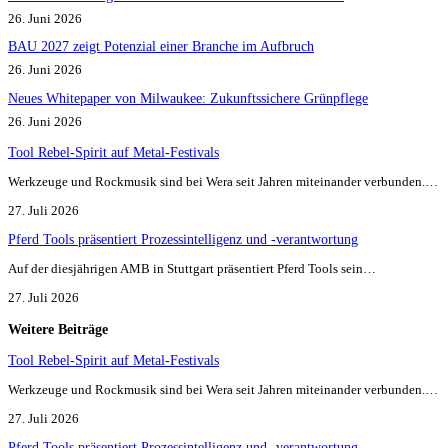
26. Juni 2026
BAU 2027 zeigt Potenzial einer Branche im Aufbruch​
26. Juni 2026
Neues Whitepaper von Milwaukee: Zukunftssichere Grünpflege
26. Juni 2026
Tool Rebel-Spirit auf Metal-Festivals
Werkzeuge und Rockmusik sind bei Wera seit Jahren miteinander verbunden.…
27. Juli 2026
Pferd Tools präsentiert Prozessintelligenz und -verantwortung
Auf der diesjährigen AMB in Stuttgart präsentiert Pferd Tools sein…
27. Juli 2026
Weitere Beiträge
Tool Rebel-Spirit auf Metal-Festivals
Werkzeuge und Rockmusik sind bei Wera seit Jahren miteinander verbunden.…
27. Juli 2026
Pferd Tools präsentiert Prozessintelligenz und -verantwortung