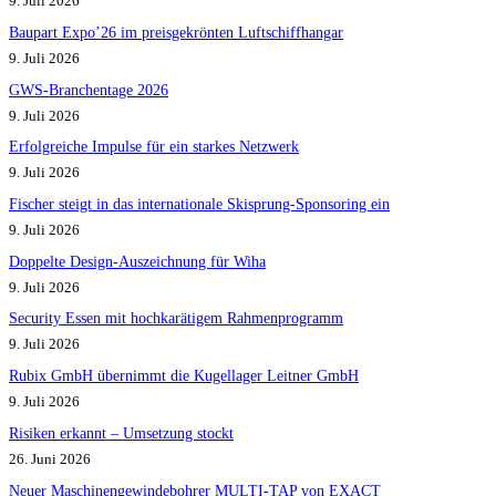
9. Juli 2026
Baupart Expo’26 im preisgekrönten Luftschiffhangar
9. Juli 2026
GWS-Branchentage 2026
9. Juli 2026
Erfolgreiche Impulse für ein starkes Netzwerk
9. Juli 2026
Fischer steigt in das internationale Skisprung-Sponsoring ein
9. Juli 2026
Doppelte Design-Auszeichnung für Wiha
9. Juli 2026
Security Essen mit hochkarätigem Rahmenprogramm
9. Juli 2026
Rubix GmbH übernimmt die Kugellager Leitner GmbH
9. Juli 2026
Risiken erkannt – Umsetzung stockt
26. Juni 2026
Neuer Maschinengewindebohrer MULTI-TAP von EXACT