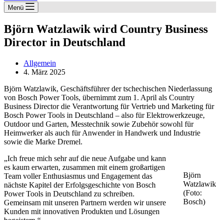
Menü
Björn Watzlawik wird Country Business
Director in Deutschland
Allgemein
4. März 2025
Björn Watzlawik, Geschäftsführer der tschechischen Niederlassung
von Bosch Power Tools, übernimmt zum 1. April als Country
Business Director die Verantwortung für Vertrieb und Marketing für
Bosch Power Tools in Deutschland ‒ also für Elektrowerkzeuge,
Outdoor und Garten, Messtechnik sowie Zubehör sowohl für
Heimwerker als auch für Anwender in Handwerk und Industrie
sowie die Marke Dremel.
„Ich freue mich sehr auf die neue Aufgabe und kann
es kaum erwarten, zusammen mit einem großartigen
Björn
Team voller Enthusiasmus und Engagement das
Watzlawik
nächste Kapitel der Erfolgsgeschichte von Bosch
(Foto:
Power Tools in Deutschland zu schreiben.
Bosch)
Gemeinsam mit unseren Partnern werden wir unsere
Kunden mit innovativen Produkten und Lösungen