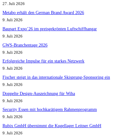
27. Juli 2026
Metabo erhält den German Brand Award 2026
9. Juli 2026
Baupart Expo’26 im preisgekrönten Luftschiffhangar
9. Juli 2026
GWS-Branchentage 2026
9. Juli 2026
Erfolgreiche Impulse für ein starkes Netzwerk
9. Juli 2026
Fischer steigt in das internationale Skisprung-Sponsoring ein
9. Juli 2026
Doppelte Design-Auszeichnung für Wiha
9. Juli 2026
Security Essen mit hochkarätigem Rahmenprogramm
9. Juli 2026
Rubix GmbH übernimmt die Kugellager Leitner GmbH
9. Juli 2026