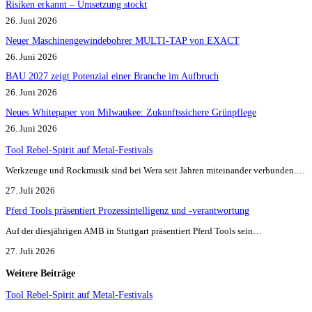
Risiken erkannt – Umsetzung stockt
26. Juni 2026
Neuer Maschinengewindebohrer MULTI-TAP von EXACT
26. Juni 2026
BAU 2027 zeigt Potenzial einer Branche im Aufbruch​
26. Juni 2026
Neues Whitepaper von Milwaukee: Zukunftssichere Grünpflege
26. Juni 2026
Tool Rebel-Spirit auf Metal-Festivals
Werkzeuge und Rockmusik sind bei Wera seit Jahren miteinander verbunden.…
27. Juli 2026
Pferd Tools präsentiert Prozessintelligenz und -verantwortung
Auf der diesjährigen AMB in Stuttgart präsentiert Pferd Tools sein…
27. Juli 2026
Weitere Beiträge
Tool Rebel-Spirit auf Metal-Festivals