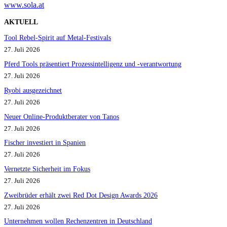
www.sola.at
AKTUELL
Tool Rebel-Spirit auf Metal-Festivals
27. Juli 2026
Pferd Tools präsentiert Prozessintelligenz und -verantwortung
27. Juli 2026
Ryobi ausgezeichnet
27. Juli 2026
Neuer Online-Produktberater von Tanos
27. Juli 2026
Fischer investiert in Spanien
27. Juli 2026
Vernetzte Sicherheit im Fokus
27. Juli 2026
Zweibrüder erhält zwei Red Dot Design Awards 2026
27. Juli 2026
Unternehmen wollen Rechenzentren in Deutschland